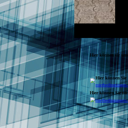
Hier können sie un
Hier können Sie
mietbedingungen-
Hier können Sie un
mietbedingungen-