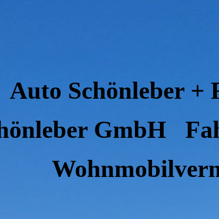
Auto Schönleber + 
hönleber GmbH Fah
Wohnmobilverm